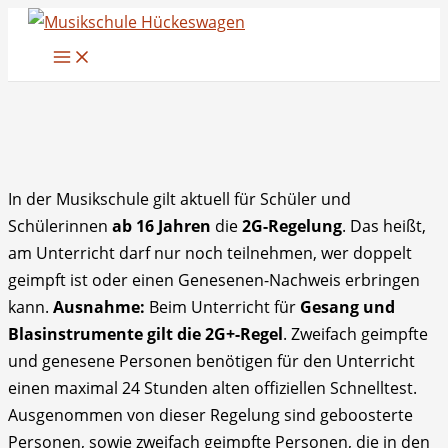
Zum
Inhalt
springen
In der Musikschule gilt aktuell für Schüler und
Schülerinnen
ab 16 Jahren
die
2G-Regelung
. Das heißt,
am Unterricht darf nur noch teilnehmen, wer doppelt
geimpft ist oder einen Genesenen-Nachweis erbringen
kann.
Ausnahme:
Beim Unterricht für
Gesang und
Blasinstrumente gilt die 2G+-Regel
. Zweifach geimpfte
und genesene Personen benötigen für den Unterricht
einen maximal 24 Stunden alten offiziellen Schnelltest.
Ausgenommen von dieser Regelung sind geboosterte
Personen, sowie zweifach geimpfte Personen, die in den