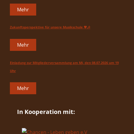
Mehr
Zukunftsperspektive für unsere Musikschule 🧡🎶
Mehr
Einladung zur Mitgliederversammlung am Mi, den 08.07.2026 um 19
Uhr
Mehr
In Kooperation mit: