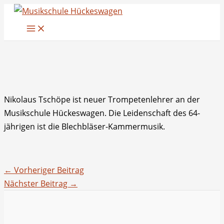
Zum
Inhalt
springen
Nikolaus Tschöpe ist neuer Trompetenlehrer an der
Musikschule Hückeswagen. Die Leidenschaft des 64-
jährigen ist die Blechbläser-Kammermusik.
←
Vorheriger Beitrag
Nächster Beitrag
→