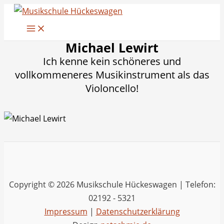
Zum
Inhalt
springen
Michael Lewirt
Ich kenne kein schöneres und
vollkommeneres Musikinstrument als das
Violoncello!
Copyright © 2026 Musikschule Hückeswagen | Telefon:
02192 - 5321
Impressum
|
Datenschutzerklärung