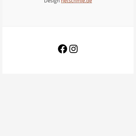
Design
netschmie.de
Facebook
Instagram