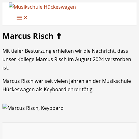
Zum
Inhalt
springen
Marcus Risch ✝
Mit tiefer Bestürzung erhielten wir die Nachricht, dass
unser Kollege Marcus Risch im August 2024 verstorben
ist.
Marcus Risch war seit vielen Jahren an der Musikschule
Hückeswagen als Keyboardlehrer tätig.