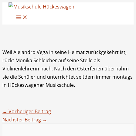
Zum
Inhalt
springen
Weil Alejandro Vega in seine Heimat zurückgekehrt ist,
rückt Monika Schleicher auf seine Stelle als
Violinenlehrerin nach. Nach den Osterferien übernahm
sie die Schüler und unterrichtet seitdem immer montags
in Hückeswagener Musikschule.
←
Vorheriger Beitrag
Nächster Beitrag
→