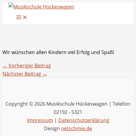
Zum
Inhalt
springen
Wir wünschen allen Kindern viel Erfolg und Spaß!
←
Vorheriger Beitrag
Nächster Beitrag
→
Copyright © 2026 Musikschule Hückeswagen | Telefon:
02192 - 5321
Impressum
|
Datenschutzerklärung
Design
netschmie.de