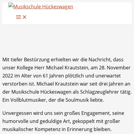
Zum
Inhalt
springen
Mit tiefer Bestürzung erhielten wir die Nachricht, dass
unser Kollege Herr Michael Krautstein, am 28. November
2022 im Alter von 61 Jahren plötzlich und unerwartet
verstorben ist. Michael Krautstein war seit drei Jahren an
der Musikschule Hückeswagen als Schlagzeuglehrer tätig.
Ein Vollblutmusiker, der die Soulmusik liebte.
Unvergessen wird uns sein großes Engagement, seine
humorvolle und geduldige Art, gekoppelt mit großer
musikalischer Kompetenz in Erinnerung bleiben.