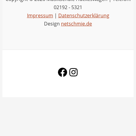
02192 - 5321
Impressum
|
Datenschutzerklärung
Design
netschmie.de
Facebook
Instagram