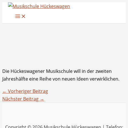
Zum
Inhalt
springen
Die Hückeswagener Musikschule will in der zweiten
Jahreshälfte eine Reihe von neuen Ideen verwirklichen.
←
Vorheriger Beitrag
Nächster Beitrag
→
Copyright © 2026 Musikschule Hückeswagen | Telefon: