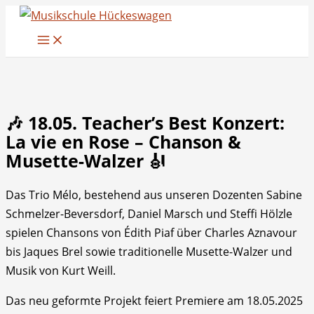
Zum
Inhalt
springen
🎶 18.05. Teacher’s Best Konzert:
La vie en Rose – Chanson &
Musette-Walzer 🎻
Das Trio Mélo, bestehend aus unseren Dozenten Sabine
Schmelzer-Beversdorf, Daniel Marsch und Steffi Hölzle
spielen Chansons von Édith Piaf über Charles Aznavour
bis Jaques Brel sowie traditionelle Musette-Walzer und
Musik von Kurt Weill.
Das neu geformte Projekt feiert Premiere am 18.05.2025