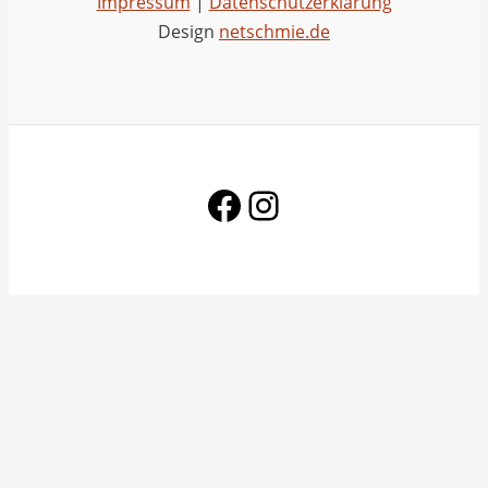
Impressum
|
Datenschutzerklärung
Design
netschmie.de
Facebook
Instagram