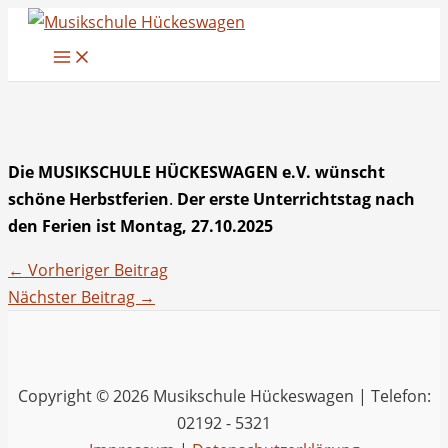
Zum
Inhalt
springen
Die MUSIKSCHULE HÜCKESWAGEN e.V.
wünscht
schöne Herbstferien
.
Der erste Unterrichtstag nach
den Ferien ist Montag, 27.10.2025
←
Vorheriger Beitrag
Nächster Beitrag
→
Copyright © 2026 Musikschule Hückeswagen | Telefon:
02192 - 5321